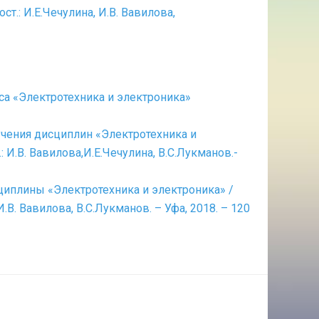
ост.: И.Е.Чечулина, И.В. Вавилова,
са «Электротехника и электроника»
учения дисциплин «Электротехника и
.: И.В. Вавилова,И.Е.Чечулина, В.С.Лукманов.-
иплины «Электротехника и электроника» /
, И.В. Вавилова, В.С.Лукманов. – Уфа, 2018. – 120