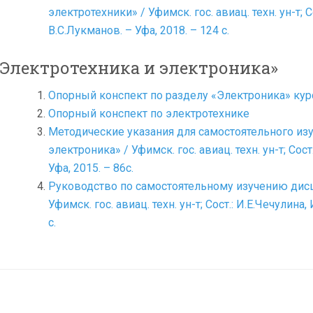
электротехники» / Уфимск. гос. авиац. техн. ун-т; С
В.С.Лукманов. – Уфа, 2018. – 124 с.
«Электротехника и электроника»
Опорный конспект по разделу «Электроника» кур
Опорный конспект по электротехнике
Методические указания для самостоятельного из
электроника» / Уфимск. гос. авиац. техн. ун-т; Сост
Уфа, 2015. – 86с.
Руководство по самостоятельному изучению дисц
Уфимск. гос. авиац. техн. ун-т; Сост.: И.Е.Чечулина
с.