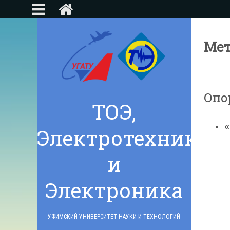
Мет
Опо
ТОЭ,
Электротехника
и
Электроника
УФИМСКИЙ УНИВЕРСИТЕТ НАУКИ И ТЕХНОЛОГИЙ