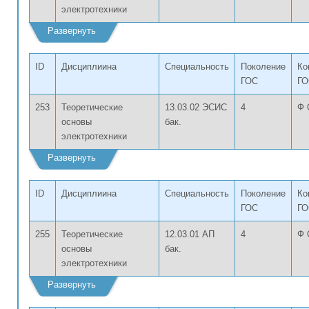
электротехники
Развернуть
ID
Дисциплиина
Специальность
Поколение
Ко
ГОС
ГО
253
Теоретические
13.03.02 ЭСИС
4
Ф 
основы
бак.
электротехники
Развернуть
ID
Дисциплиина
Специальность
Поколение
Ко
ГОС
ГО
255
Теоретические
12.03.01 АП
4
Ф 
основы
бак.
электротехники
Развернуть