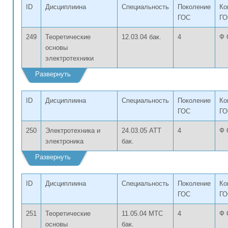
ID
Дисциплиина
Специальность
Поколение
Ко
ГОС
ГО
249
Теоретические
12.03.04 бак.
4
Ф 
основы
электротехники
Развернуть
ID
Дисциплиина
Специальность
Поколение
Ко
ГОС
ГО
250
Электротехника и
24.03.05 АТТ
4
Ф 
электроника
бак.
Развернуть
ID
Дисциплиина
Специальность
Поколение
Ко
ГОС
ГО
251
Теоретические
11.05.04 МТС
4
Ф 
основы
бак.