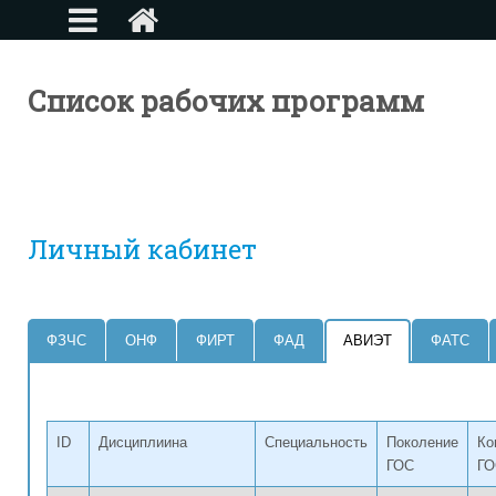
Список рабочих программ
Личный кабинет
ФЗЧС
ОНФ
ФИРТ
ФАД
АВИЭТ
ФАТС
ID
Дисциплиина
Специальность
Поколение
Ко
ГОС
ГО