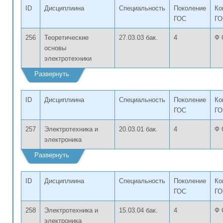
ID
Дисциплиина
Специальность
Поколение
Ко
ГОС
ГО
256
Теоретические
27.03.03 бак.
4
Ф 
основы
электротехники
Развернуть
ID
Дисциплиина
Специальность
Поколение
Ко
ГОС
ГО
257
Электротехника и
20.03.01 бак.
4
Ф 
электроника
Развернуть
ID
Дисциплиина
Специальность
Поколение
Ко
ГОС
ГО
258
Электротехника и
15.03.04 бак.
4
Ф 
электроника