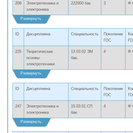
208
Электротехника и
222000 бак.
3
Ф 
электроника
Развернуть
ID
Дисциплиина
Специальность
Поколение
Ко
ГОС
ГО
225
Теоретические
13.03.02 ЭМ
4
Ф 
основы
бак.
электротехники
Развернуть
ID
Дисциплиина
Специальность
Поколение
Ко
ГОС
ГО
247
Электротехника и
15.03.01 СП
4
Ф 
электроника
бак.
Развернуть