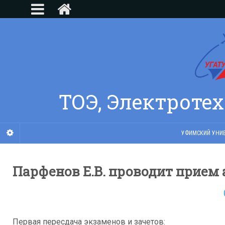
ТОЭ, Электроте
УФИМСКИЙ УНИВ
Парфенов Е.В. проводит прием
Первая пересдача экзаменов и зачетов: