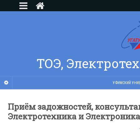
ТОЭ, Электроте
УФИМСКИЙ УНИВ
Приём задожностей, консульта
Электротехника и Электроник