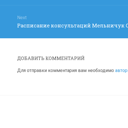
Next
Next
Расписание консультаций Мельничук О.В
post:
ДОБАВИТЬ КОММЕНТАРИЙ
Для отправки комментария вам необходимо
автор