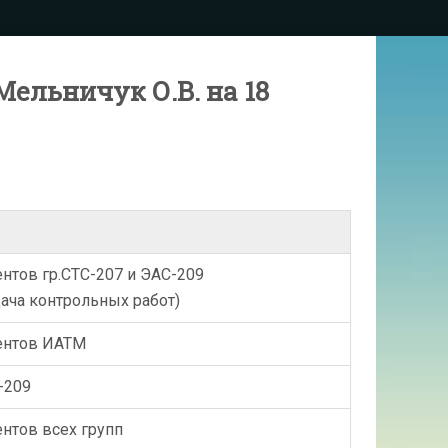
ельничук О.В. на 18
ентов гр.СТС-207 и ЭАС-209
дача контрольных работ)
дентов ИАТМ
-209
ентов всех групп