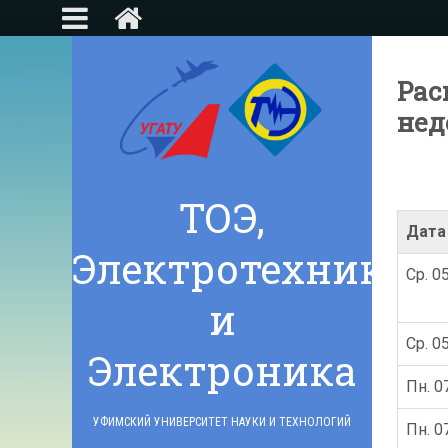
Рас
нед
ТОЭ,
Дата
Электротехника
Ср. 0
и
Ср. 0
Электроника
Пн. 0
УФИМСКИЙ УНИВЕРСИТЕТ НАУКИ И ТЕХНОЛОГИЙ
Пн. 0