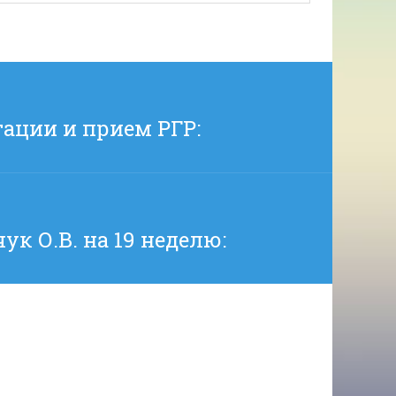
ации и прием РГР:
к О.В. на 19 неделю: