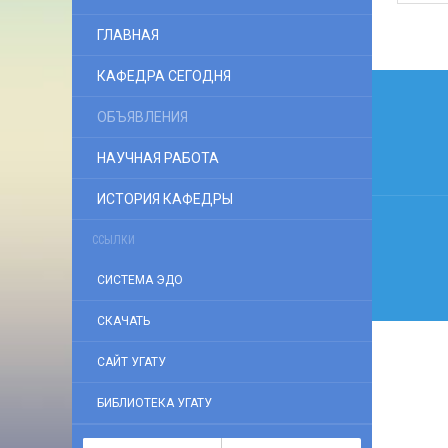
ГЛАВНАЯ
Нави
КАФЕДРА СЕГОДНЯ
по
ОБЪЯВЛЕНИЯ
запи
НАУЧНАЯ РАБОТА
ИСТОРИЯ КАФЕДРЫ
ССЫЛКИ
СИСТЕМА ЭДО
СКАЧАТЬ
САЙТ УГАТУ
БИБЛИОТЕКА УГАТУ