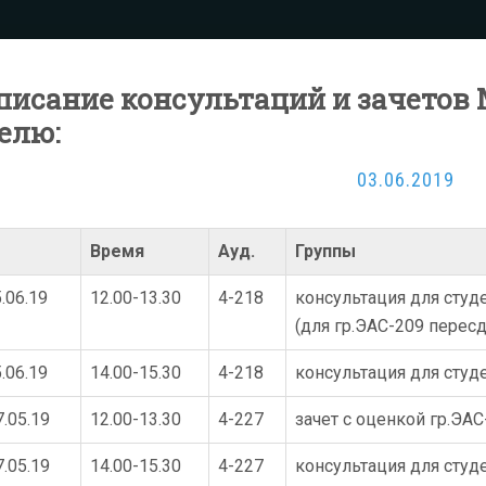
писание консультаций и зачетов М
елю:
03.06.2019
Время
Ауд.
Группы
5.06.19
12.00-13.30
4-218
консультация для студ
(для гр.ЭАС-209 перес
5.06.19
14.00-15.30
4-218
консультация для сту
7.05.19
12.00-13.30
4-227
зачет с оценкой гр.ЭАС
7.05.19
14.00-15.30
4-227
консультация для студ