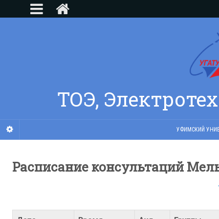
ТОЭ, Электроте
УФИМСКИЙ УНИВ
Расписание консультаций Мельн